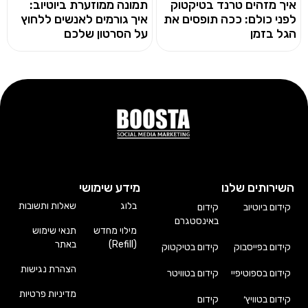
איך מזהים טרנד בטיקטוק
תמונה ממוזערת ביוטיוב:
לפני כולם: ככה תופסים את
איך גורמים לאנשים ללחוץ
הגל בזמן
על הסרטון שלכם
השירותים שלנו
מידע שימושי
בלוג
שאלות ותשובות
קידום ביוטיוב
קידום
באינסטגרם
מילוי מחדש
תנאי שימוש
(Refill)
באתר
קידום בפייסבוק
קידום בטיקטוק
הצהרת נגישות
קידום בספוטיפיי
קידום בטוויטר
מדיניות פרטיות
קידום בטוויץ׳
קידום