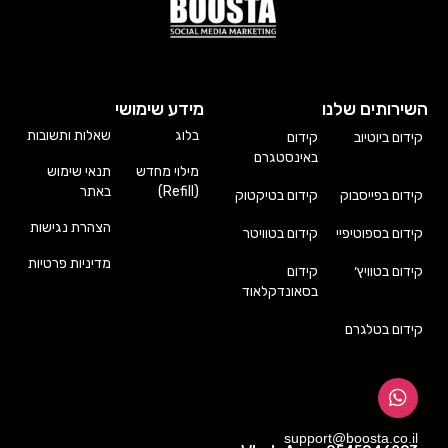
השירותים שלנו
מידע שימושי
בלוג
שאלות ותשובות
קידום ביוטיוב
קידום
באינסטגרם
מילוי מחדש
תנאי שימוש
(Refill)
באתר
קידום בפייסבוק
קידום בטיקטוק
הצהרת נגישות
קידום בספוטיפיי
קידום בטוויטר
מדיניות פרטיות
קידום בטוויץ׳
קידום
בסאונדקלאוד
קידום בטלגרם
support@boosta.co.il