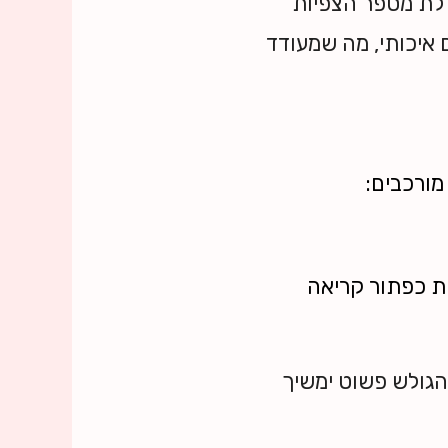
לת מספר הצפיות
 איכותי, מה שמעודד
מורכבים:
טון רגיל וכוללות כפתור קריאה
ונות, אחרת הגולש פשוט ימשיך