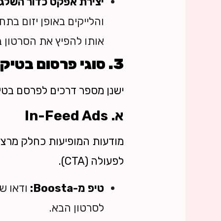
יצירת אפקט כדור השלג:
והלייקים באופן יזום בת
אותו להפיץ את הסרטון ב
3. סוגי פרסום בטיקטוק: מה מתאים לעסק שלך?
ישנן מספר דרכים לפרסם בטיק
א. In-Feed Ads
לפעולה (CTA).
טיפ מ-Boosta:
לסרטון הבא.