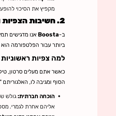
מקפיץ את הסיכוי להופעה
2. חשיבות הצפיות והאינטראקציה: הדלק של האלגוריתם
ב-
Boosta
אנו מדגישים תמ
ביותר עבור הפלטפורמה הוא
למה צפיות ראשוניות 
כאשר אתם מעלים סרטון, טיק
הסוף ומגיבה לו, האלגוריתם "
הוכחה חברתית:
אליהם אחרת לגמרי. מספר