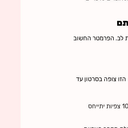
ת לב. הפרמטר החשוב
זו צופה בסרטון עד
גולש שרואה סרטון עם 100 צפיות לעומת סרטון עם 100,000 צפיות יתייחס