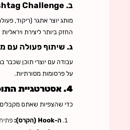
ב. Branded Hashtag Challenge
מותג יוצר אתגר (ריקוד, פע
החזק ביותר ליצירת ויראליות ה
ג. שיתוף פעולה עם משפיע
עבודה עם יוצרי תוכן שכבר ב
על פרסומות מסורתיות.
4. אסטרטגיית התוכן: איך לייצר סרטון מנצח?
כדי שהצפיות שאתם מקבלים
ה-Hook (הקרס):
פתיחה