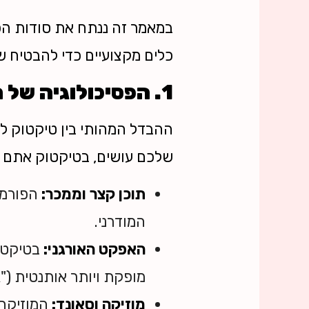
כלים מקצועיים כדי להבטיח ש
1. הפסיכולוגיה של הטיקטוק: למה זה עובד?
ההבדל המהותי בין טיקטוק לר
שלכם עושים, בטיקטוק אתם 
תוכן קצר וממכר:
המודרני.
האפקט האורגני:
בטיקטוק
מופקת ויותר אותנטית ("Made for TikTok"), כך היא מצליחה יותר.
מוזיקה וסאונד:
המוזיקה 