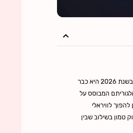
אם בעבר טיקטוק נתפסה כאפליקציה לבני נוער המבצעים ריקודי ליפ-סינק, הרי שבשנת 2026 היא כבר
אלגוריתם המבוסס על
להפוך לוויראלי
 טמון בשילוב שבין