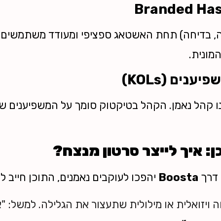
ולה, בדיחה) תחת האשטאג ספציפי ומעודד משתמשים
מונית.
נים (KOLs)
נו קהל נאמן. הקהל בטיקטוק סומך על המשפיענים ש
 דרך
Boosta
יהפכו לעוקבים נאמנים, התוכן חייב ל
 ויזואלית או מילולית שתעצור את הגלילה. למשל: 