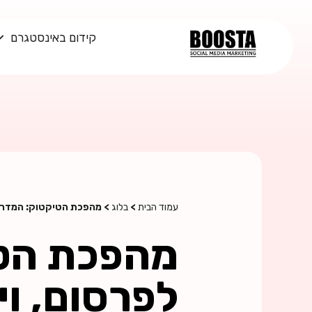
קידום באינסטגרם
עמוד הבית
>
בלוג
> מהפכת הטיקטוק: המדריך ה
מהפכת הטי
לפרסום, וי