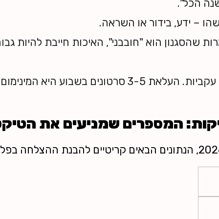
שנה הכל".
הו – ידע, בידור או השראה.
ות שהסגנון הוא "חובבני", האיכות חייבת להיות ג
טיקטוק אוהבת עקביות. העלאת 3-5 סרטונים בשבוע 