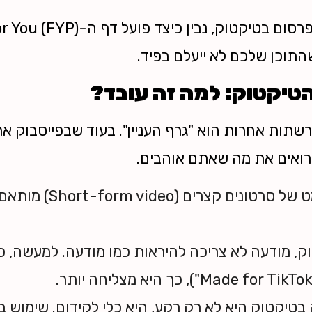
התוכן שלכם לא ייעלם בפיד.
שתות אחרות הוא "גרף העניין". בעוד שבפייסבוק א
רואים את מה שאתם אוהבים.
הפורמט של סרטונים קצרי
, מודעה לא צריכה להיראות כמו מודעה. למעשה, כ
בטיקטוק היא לא רק רקע, היא כלי לקידום. שימוש ב