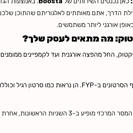
כאן נכנסים השירותים של
Boosta
. באמצעות הגד
חילת הדרך, אתם מאותתים לאלגוריתם שהתוכן שלכם
אופן אורגני ליותר משתמשים.
טוק, החל מהפצה אורגנית ועד לקמפיינים ממומנים 
מודעות המופיעות כחלק מרצף הסרטונים ב-FYP. הן נראות כמו סר
ודאו שהמסר המרכזי מופיע ב-3 השניות הראש