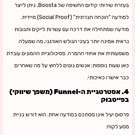
בעזרת שירותי קידום החשיפה של
Boosta
, ניתן לייצר
למודעה "הוכחה חברתית" (Social Proof) מיידית.
מודעה שמתחילה את דרכה עם עשרות לייקים ותגובות
נראית אמינה יותר בעיני הגולש האורגני, מה שמעלה
משמעותית את אחוזי ההמרה. פסיכולוגיית ההמונים עובדת
כאן שעות נוספות: אנשים נוטים ללחוץ על מה שאחרים
כבר אישרו כאיכותי.
4. אסטרטגיית ה-Funnel (משפך שיווקי)
בפייסבוק
פרסום יעיל אינו מסתכם במודעה אחת. הוא דורש בניית
מסע לקוח: