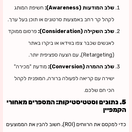
שלב המודעות (Awareness):
חשיפת המותג
לקהל קר רחב באמצעות סרטונים או תוכן בעל ערך.
שלב השקילה (Consideration):
פרסום ממוקד
לאנשים שכבר צפו בווידאו או ביקרו באתר
(Retargeting), עם הצעה ספציפית יותר.
שלב ההמרה (Conversion):
מודעת "מכירה"
ישירה עם קריאה לפעולה ברורה, המופנית לקהל
הכי חם שלכם.
5. נתונים וסטטיסטיקות: המספרים מאחורי
הקמפיין
כדי למקסם את הרווחים (ROI), חשוב להבין את הממוצעים