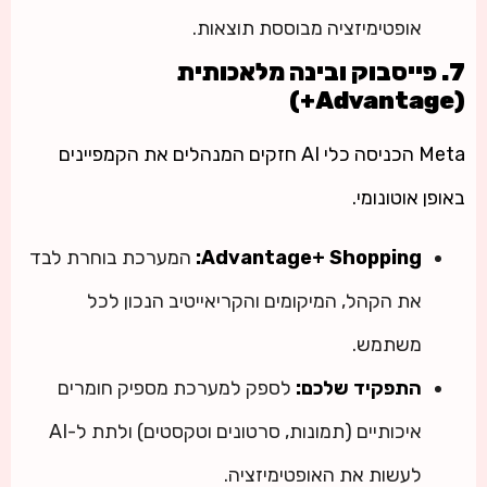
אופטימיזציה מבוססת תוצאות.
7. פייסבוק ובינה מלאכותית
(Advantage+)
Meta הכניסה כלי AI חזקים המנהלים את הקמפיינים
באופן אוטונומי.
Advantage+ Shopping:
המערכת בוחרת לבד
את הקהל, המיקומים והקריאייטיב הנכון לכל
משתמש.
התפקיד שלכם:
לספק למערכת מספיק חומרים
איכותיים (תמונות, סרטונים וטקסטים) ולתת ל-AI
לעשות את האופטימיזציה.