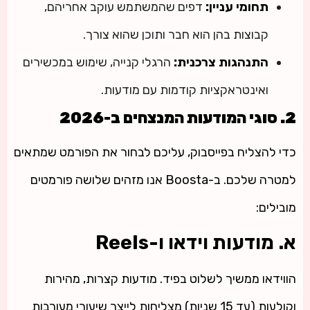
תחומי עניין:
דפים שהמשתמש עוקב אחריהם,
קבוצות בהן הוא חבר ותוכן שהוא צורך.
התנהגות צרכנית:
הרגלי קנייה, שימוש במכשירים
ואינטראקציות קודמות עם מודעות.
2. סוגי המודעות המנצחים ב-2026
כדי להצליח בפייסבוק, עליכם לבחור את הפורמט שמתאים
למטרה שלכם. ב-
Boosta
אנו מזהים שלושה פורמטים
מובילים:
א. מודעות וידאו ו-Reels
הווידאו ממשיך לשלוט בפיד. מודעות קצרות, מהירות
וקולעות (עד 15 שניות) מצליחות לייצר שיעורי מעורבות