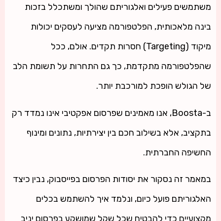
משתמשים פעילים ואלגוריתם שהולך ומשתכלל בזכות
בינה מלאכותית, הפלטפורמה מציעה לעסקים יכולות
מיקוד (Targeting) חסרות תקדים. אולם, ככל
שהפלטפורמה מתקדמת, כך גם התחרות על תשומת הלב
של הגולש הופכת למורכבת יותר.
ב-
Boosta
, אנו מאמינים שפרסום אפקטיבי אינו נמדד רק
בתקציב, אלא בשילוב חכם בין יצירתיות, נתונים ומינוף
החשיפה החברתית.
במאמר זה נסקור את יסודות הפרסום בפייסבוק, נבין כיצד
האלגוריתם פועל כיום, ונלמד איך להשתמש בכלים
מקצועיים כדי להבטיח שכל שקל שמושקע בפרסום יניב