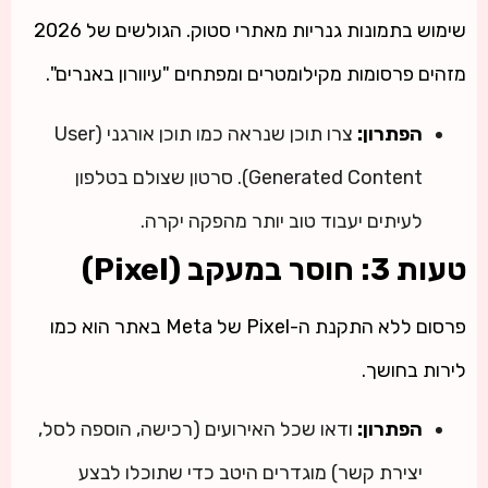
שימוש בתמונות גנריות מאתרי סטוק. הגולשים של 2026
מזהים פרסומות מקילומטרים ומפתחים "עיוורון באנרים".
הפתרון:
צרו תוכן שנראה כמו תוכן אורגני (User
Generated Content). סרטון שצולם בטלפון
לעיתים יעבוד טוב יותר מהפקה יקרה.
טעות 3: חוסר במעקב (Pixel)
פרסום ללא התקנת ה-Pixel של Meta באתר הוא כמו
לירות בחושך.
הפתרון:
ודאו שכל האירועים (רכישה, הוספה לסל,
יצירת קשר) מוגדרים היטב כדי שתוכלו לבצע