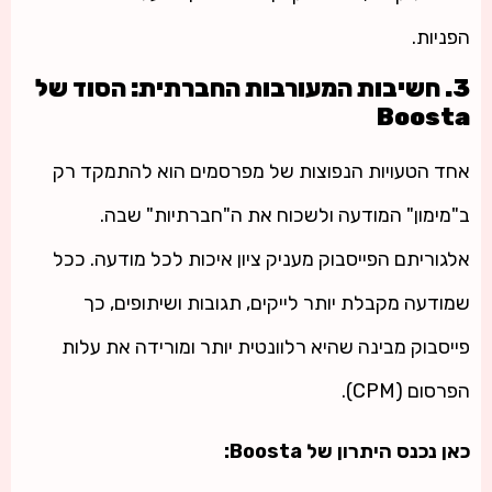
הפניות.
3. חשיבות המעורבות החברתית: הסוד של
Boosta
אחד הטעויות הנפוצות של מפרסמים הוא להתמקד רק
ב"מימון" המודעה ולשכוח את ה"חברתיות" שבה.
אלגוריתם הפייסבוק מעניק ציון איכות לכל מודעה. ככל
שמודעה מקבלת יותר לייקים, תגובות ושיתופים, כך
פייסבוק מבינה שהיא רלוונטית יותר ומורידה את עלות
הפרסום (CPM).
כאן נכנס היתרון של Boosta: