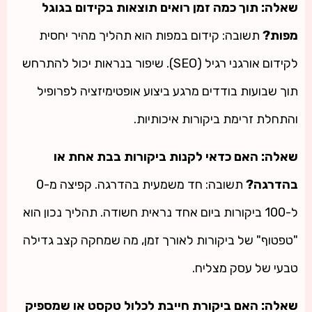
שאלה: תוך כמה זמן רואים תוצאות בקידום בגוגל
מפות?
תשובה: קידום במפות הוא תהליך מהיר יחסית
לקידום אורגני רגיל (SEO). שיפור בנראות יכול להתרחש
תוך שבועות בודדים מרגע ביצוע אופטימיזציה לפרופיל
והתחלת זרימת ביקורות איכותיות.
שאלה: האם כדאי לקנות ביקורות בבת אחת או
בהדרגה?
תשובה: חד משמעית בהדרגה. קפיצה מ-0
ל-100 ביקורות ביום אחד נראית חשודה. תהליך נכון הוא
"טפטוף" של ביקורות לאורך זמן, מה שמחקה קצב גדילה
טבעי של עסק מצליח.
שאלה: האם ביקורת חייבת לכלול טקסט או שמספיק