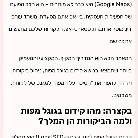
(Google Maps) היא כבר לא מותרות – היא הלב הפועם
של הפעילות העסקית. בין אם אתם מסעדה, משרד עורכי
דין, מוסך או חברת סטארט-אפ, הלקוחות שלכם מחפשים
אתכם שם.
המאמר הבא הוא המדריך המקיף, המקצועי והמעמיק
ביותר שתמצאו בנושא קידום בגוגל מפות, ניהול ביקורות
והדרך להפוך את "הסיכה על המפה" למגנט של לקוחות
משלמים.
בקצרה: מהו קידום בגוגל מפות
ולמה הביקורות הן המלך?
קידום בגוגל מפות (הידוע גם כ-Local SEO) הוא תהליך