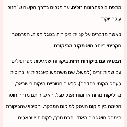
מתפתים לפתרונות זולים, אך מגלים בדרך הקשה ש"הזול
עולה יוקר".
כאשר מדברים על קניית ביקורות בגוגל מפות, הפרמטר
הקריטי ביותר הוא
מקור הביקורת
.
הבעיה עם ביקורות זרות
ביקורות שמגיעות מפרופילים
עם שמות זרים (למשל, שם משתמש באנגלית או ברוסית
לעסק מקומי בחדרה), ללא היסטוריית מיקום בישראל,
מדליקות נורות אדומות אצל גוגל. האלגוריתם מזהה חוסר
הלימה בין מיקום העסק למיקום המבקר, והסיכוי שהביקורת
תימחק הוא גבוה מאוד. יתרה מכך, לקוחות ישראלים