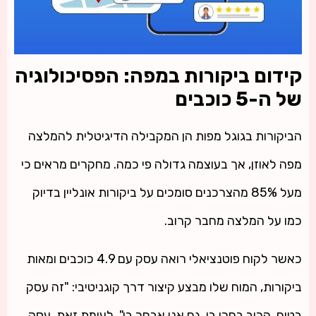
קידום ביקורות במפה: הפסיכולוגיה
של ה-5 כוכבים
הביקורות בגוגל מפות הן המקבילה הדיגיטלית להמלצה
מפה לאוזן, אך בעוצמה גדולה פי כמה. מחקרים מראים כי
מעל 85% מהצרכנים סומכים על ביקורות אונליין בדיוק
כמו על המלצה מחבר קרוב.
כאשר לקוח פוטנציאלי רואה עסק עם 4.9 כוכבים ומאות
ביקורות, המוח שלו מבצע קיצור דרך קוגניטיבי: "זה עסק
בטוח, הרוב בחרו בו, גם אני אבחר בו". לעומת זאת, עסק