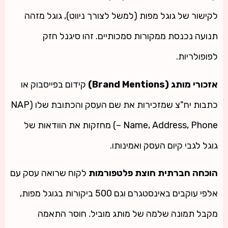
לקישור של גוגל מפות (למשל לצורך ניווט), גוגל מזהה
תנועה נכנסת ממקורות סמכותיים. זהו סיגנל חזק
לפופולריות.
אזכורי מותג (Brand Mentions)
קידום בפייסבוק או
כתבות יח"צ שמזכירות את שם העסק והכתובת שלו (NAP
– Name, Address, Phone) מחזקות את הוודאות של
גוגל לגבי קיום העסק ואמינותו.
הוכחה חברתית חוצת פלטפורמות
לקוח שרואה עסק עם
אלפי עוקבים באינסטגרם וגם 500 ביקורות בגוגל מפות,
מקבל תמונה שלמה של מותג מוביל. חוסר התאמה