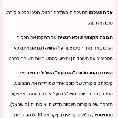
אל תתעלמו
התעלמות משדרת זלזול. הגיבו לכל ביקורת,
טובה או רעה.
תגובה מקצועית ולא רגשית
אל תתקפו את הלקוח.
הגיבו באדיבות, הביעו צער על החוויה (גם אם אתם לא
מסכימים עם העובדות) והציעו להמשיך את השיחה בפרטי.
הפתרון הטכנולוגי: "הטבעת" השלילי בחיובי
אם
קיבלתם ביקורת של כוכב אחד שמורידה את הממוצע,
הפתרון הטוב ביותר הוא "לדחוף" אותה למטה באמצעות
הזרמה של ביקורות חיוביות חדשות ואיכותיות (מישראל).
סטטיסטית, גולשים קוראים בעיקר את 5-10 הביקורות