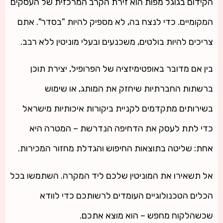
הקידום בגוגל מפות הוא זירת הקרב המרכזית של העסקים
המקומיים. כדי לנצח בה, לא מספיק להיות "בסדר". אתם
צריכים להיות בולטים, משכנעים ובעלי מוניטין ללא רבב.
בין אם מדובר באופטימיזציה של הפרופיל, יצירת תוכן
ברשתות החברתיות שיחזק את המותג, או שימוש
בשירותים מתקדמים לקניית ביקורות איכותיות מישראל
כדי לתת לעסק את הדחיפה הנדרשת – המטרה היא
אחת: שליטה בתוצאות החיפוש והגדלת מחזור המכירות.
אל תשאירו את המוניטין שלכם ליד המקרה. השתמשו בכל
הכלים הטכנולוגיים העומדים לרשותכם כדי לוודא
שכשהלקוח מחפש – הוא מוצא אתכם.