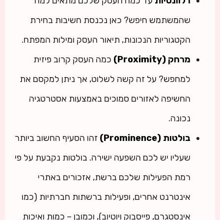
רלוונטיות
עד כמה העסק שלכם מתאים למה
שהמשתמש חיפש? כאן נכנסת חשיבות בחירת
הקטגוריות הנכונות, תיאור העסק ומילות המפתח.
מרחק (Proximity)
כמה העסק קרוב פיזית
למחפש? על זה קשה לשלוט, אך ניתן למקסם את
החשיפה לאזורים סמוכים באמצעות אסטרטגיה
נכונה.
בולטות (Prominence)
זהו הסעיף החשוב ביותר
שעליו יש לכם השפעה ישירה. בולטות נקבעת על פי
רמת הפעילות שלכם ברשת, אזכורים באתרי
אינטרנט אחרים, ופעילות ברשתות חברתיות (כמו
אינסטגרם, פייסבוק ויוטיוב), וכמובן – כמות ואיכות