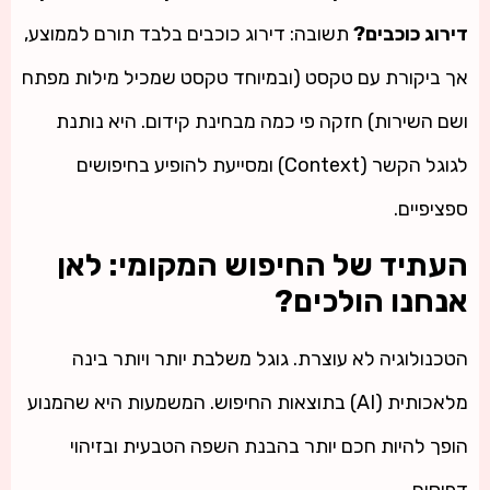
דירוג כוכבים?
תשובה: דירוג כוכבים בלבד תורם לממוצע,
אך ביקורת עם טקסט (ובמיוחד טקסט שמכיל מילות מפתח
ושם השירות) חזקה פי כמה מבחינת קידום. היא נותנת
לגוגל הקשר (Context) ומסייעת להופיע בחיפושים
ספציפיים.
העתיד של החיפוש המקומי: לאן
אנחנו הולכים?
הטכנולוגיה לא עוצרת. גוגל משלבת יותר ויותר בינה
מלאכותית (AI) בתוצאות החיפוש. המשמעות היא שהמנוע
הופך להיות חכם יותר בהבנת השפה הטבעית ובזיהוי
דפוסים.