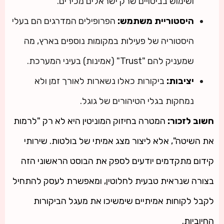
ושימוש בביטויים שרק ישראלים מכירים.
היסטוריית משתמש:
הפרופילים המדרגים הם בעלי
היסטוריה של פעילות במקומות נוספים בארץ, מה
שמעניק להם "Trust" (אמינות) בעיני המערכת.
יציבות:
ביקורות כאלו נשארות לאורך זמן ולא
נמחקות בגלי הטיהורים של גוגל.
חשוב לזכור:
המטרה בחיזוק המוניטין היא לא רק "לרמות
את השיטה", אלא ליצור מצג אמיתי של בולטות. שירותי
קידום מתקדמים יודעים לספק את הבוסט הראשוני הזה
בצורה שנראית טבעית לחלוטין, ומאפשרת לעסק להתחיל
לקבל לקוחות אמיתיים שימשיכו את מעגל הביקורות
החיוביות.