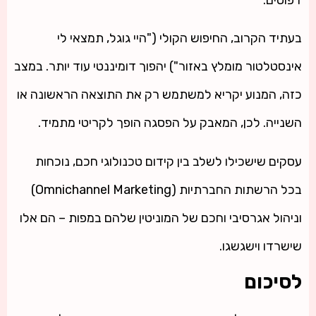
בעתיד הקרוב, החיפוש הקולי ("היי גוגל, תמצאי לי
אינסטלטור מומלץ באזור") יהפוך דומיננטי עוד יותר. במצב
כזה, המנוע יקריא למשתמש רק את התוצאה הראשונה או
השנייה. לכן, המאבק על הפסגה הופך לקריטי מתמיד.
עסקים שישכילו לשלב בין קידום טכנולוגי חכם, נוכחות
בכל הרשתות החברתיות (Omnichannel Marketing)
וניהול אגרסיבי וחכם של המוניטין שלהם במפות – הם אלו
שישרדו וישגשגו.
לסיכום