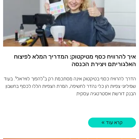
איך להרוויח כסף מטיקטוק: המדריך המלא לפיצוח
האלגוריתם ויצירת הכנסה
הדרך להרוויח כסף בטיקטוק אינה מסתכמת רק ב"להפוך לוויראלי". בעוד
שמיליוני צפיות הן כלי נהדר לחשיפה, המרת הצפיות הללו לכסף בחשבון
הבנק דורשת אסטרטגיה עסקית
קרא עוד »