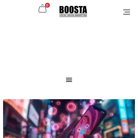
0
עמוד הבית
> קידום בטיק טוק / מיוזיקלי
הבלוג שלנו