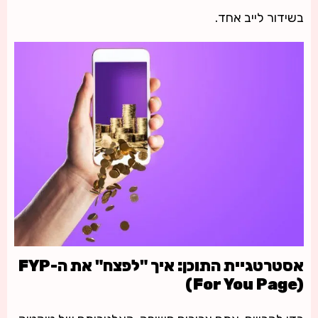
בשידור לייב אחד.
אסטרטגיית התוכן: איך "לפצח" את ה-FYP
(For You Page)