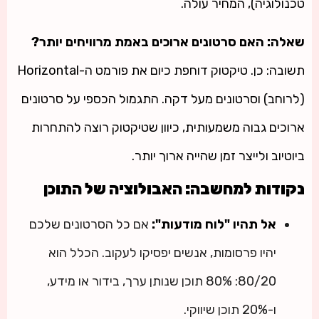
טכנולוגיה), המחיר עולה.
שאלה: האם סרטונים ארוכים באמת מרוויחים יותר?
תשובה: כן. טיקטוק דוחפת כיום את פורמט ה-Horizontal
(לרוחב) וסרטונים מעל דקה. התגמול הכספי על סרטונים
ארוכים גבוה משמעותית, כיוון שטיקטוק רוצה להתחרות
ביוטיוב ולייצר זמן שהייה ארוך יותר.
נקודות למחשבה: האבולוציה של התוכן
אל תהיו "לוח מודעות":
אם כל הסרטונים שלכם
יהיו פרסומות, אנשים יפסיקו לעקוב. הכלל הוא
80/20: 80% תוכן שנותן ערך, בידור או מידע,
ו-20% תוכן שיווקי.