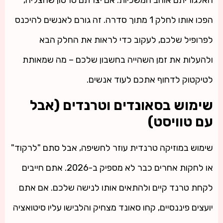
האלגוריתם אוהב המשכיות. אם יצרתם סרטון שהצליח,
הפכו אותו לחלק 1 מתוך סדרה. זה גורם לאנשים להיכנס
לפרופיל שלכם, לעקוב כדי לראות את החלק הבא
ולהעלות את זמן השהייה בחשבון שלכם – מה שמאותת
לטיקטוק לדחוף אתכם לעוד אנשים.
שימוש בסאונדים וטרנדים (אבל
עם טוויסט)
שימוש במוזיקה טרנדית עוזר לחשיפה, אבל סתם "לרקוד"
או לחקות אחרים כבר לא מספיק ב-2026. אתם חייבים
לקחת טרנד קיים ולהתאים אותו לנישה שלכם. אם אתם
יועצים פיננסיים, קחו סאונד מצחיק והלבישו עליו סיטואציה