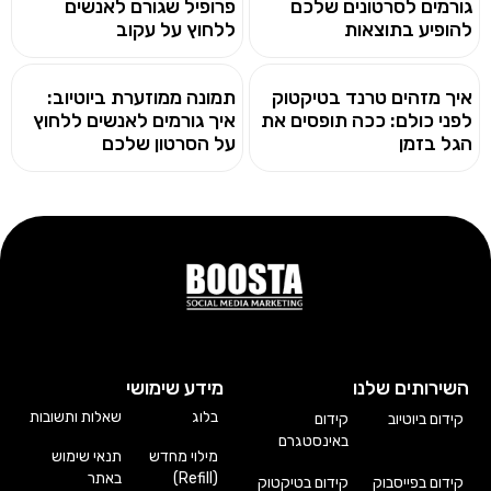
גורמים לסרטונים שלכם
פרופיל שגורם לאנשים
להופיע בתוצאות
ללחוץ על עקוב
איך מזהים טרנד בטיקטוק
תמונה ממוזערת ביוטיוב:
לפני כולם: ככה תופסים את
איך גורמים לאנשים ללחוץ
הגל בזמן
על הסרטון שלכם
השירותים שלנו
מידע שימושי
בלוג
שאלות ותשובות
קידום ביוטיוב
קידום
באינסטגרם
מילוי מחדש
תנאי שימוש
(Refill)
באתר
קידום בפייסבוק
קידום בטיקטוק