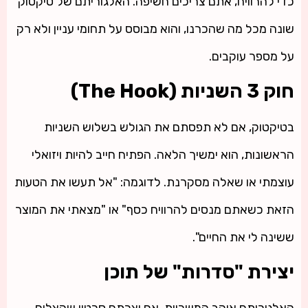
כדי להרוויח, אתם צריכים חשיפה. האלגוריתם של טיקטוק
שונה מכל מה שהכרנו, והוא מבוסס על תחומי עניין ולא רק
על מספר עוקבים.
חוק 3 השניות (The Hook)
בטיקטוק, אם לא תפסתם את הגולש בשלוש השניות
הראשונות, הוא ימשיך הלאה. הפתיח חייב להיות ויזואלי
עוצמתי או שאלה מסקרנת. לדוגמה: "אל תעשו את הטעות
הזאת כשאתם מנסים להרוויח כסף" או "מצאתי את המוצר
ששינה לי את החיים".
יצירת "סדרות" של תוכן