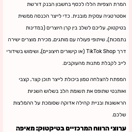
המרת הצפיות הללו לכסף בחשבון הבנק דורשת
אסטרטגיה עסקית מובנית. כדי לייצר הכנסה ממשית
בטיקטוק, עליכם לשלב בין קרן היוצרים (במדינות
נתמכות), שיתופי פעולה עם מותגים, מכירת מוצרים ישירה
דרך TikTok Shop (או קישורים חיצוניים), ושימוש בשידורי
לייב לקבלת מתנות מהעוקבים.
המפתח להצלחה טמון ביכולת לייצר תוכן קצר, קצבי
ואותנטי שתופס את תשומת הלב בשלוש השניות
הראשונות ובניית קהילה אדוקה שסומכת על ההמלצות
שלכם.
ערוצי הרווח המרכזיים בטיקטוק: מאיפה