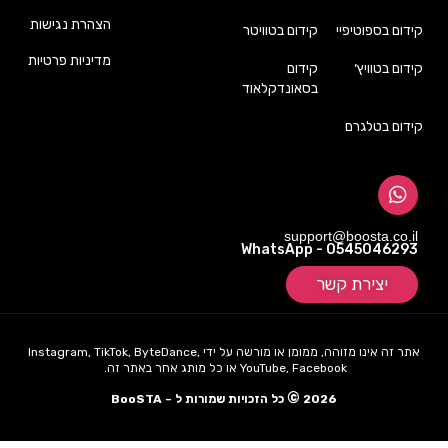
הצהרת נגישות
קידום בספוטיפיי
קידום בטוויטר
מדיניות פרטיות
קידום בטוויץ׳
קידום
בסאונדקלאוד
קידום בטלגרם
support@boosta.co.il
WhatsApp - 0545046293
יצירת קשר
אתר זה אינו מזוהה, ממומן או מורשה על ידי Instagram, TikTok, ByteDance,
YouTube, Facebook או כל מותג אחר באתר זה.
©
2026
כל הזכויות שמורות ל – BooSTA