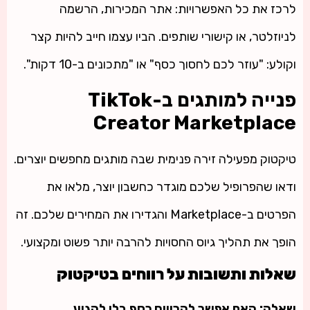
לרכז את כל האפשרויות: אתר המכירות, הרשמה
לניוזלטר, או קישורי שותפים. הביו עצמו חייב להיות קצר
וקולע: "עוזר לכם לחסוך כסף" או "מתכונים ב-10 דקות".
פנייה למותגים ב-TikTok
Creator Marketplace
טיקטוק מפעילה זירה פנימית שבה מותגים מחפשים יוצרים.
ודאו שהפרופיל שלכם מוגדר כחשבון יוצר, מלאו את
הפרטים ב-Marketplace והגדירו את המחירים שלכם. זה
הופך את תהליך גיוס החסויות להרבה יותר פשוט ומקצועי.
שאלות ותשובות על רווחים בטיקטוק
שאלה: האם אפשר להרוויח כסף בלי להגיע