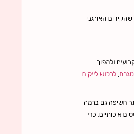
שהקידום האורגני
בועים ולהפוך
טגרם
,
לרכוש לייקים
ר חשיפה גם ברמה
ם איכותיים, כדי