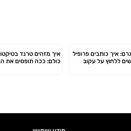
רם: איך כותבים פרופיל
איך מזהים טרנד בטיקטוק
ים ללחוץ על עקוב
כולם: ככה תופסים את הג
מידע שימושי