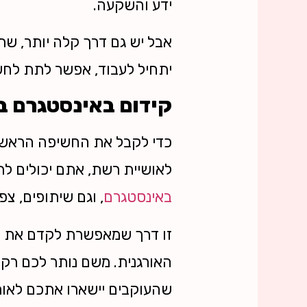
ידע והשקעה.
אבל יש גם דרך קלה יותר, ש
יתחיל לעבוד, אפשר לתת לחש
קידום באינסטגרם ב
כדי לקבל את החשיפה הראשוני
לאושיית רשת, אתם יכולים ל
באינסטגרם
, וגם שיתופים, צ
זו דרך שמאפשרת לקדם את ה
האורגנית. משם נותר לכם רק
שהעוקבים יישארו אתכם לאורך