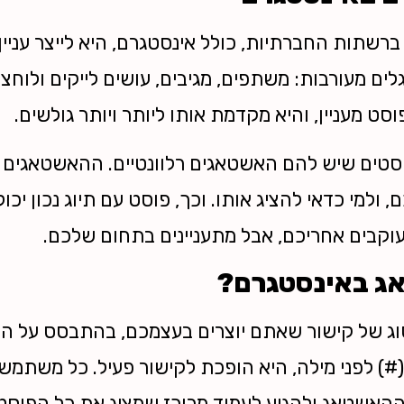
שתות החברתיות, כולל אינסטגרם, היא לייצר עניין
ים מעורבות: משתפים, מגיבים, עושים לייקים ולוחצ
ט מעניין, והיא מקדמת אותו ליותר ויותר גולשים.
טים שיש להם האשטאגים רלוונטיים. ההאשטאגים 
למי כדאי להציג אותו. וכך, פוסט עם תיוג נכון יכול
עוקבים אחריכם, אבל מתעניינים בתחום שלכם.
ג באינסטגרם?
ג של קישור שאתם יוצרים בעצמכם, בהתבסס על ה
(#) לפני מילה, היא הופכת לקישור פעיל. כל משתמש
 ההאשטאג ולהגיע לעמוד מרוכז שמציג את כל הפוסט