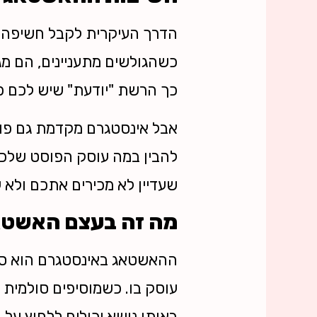
הדרך העיקרית לקבל חשיפה בר
כשהגולשים מתעניינים, הם מגל
כך הרשת "יודעת" שיש לכם פוס
אבל אינסטגרם מקדמת גם פוס
להבין במה עוסק הפוסט שלכם, ו
שעדיין לא מכירים אתכם ולא 
מה זה בעצם האשטא
ההאשטאג באינסטגרם הוא סו
עוסק בו. כשמוסיפים סולמית 
באותו נושא יכולים ללחוץ על