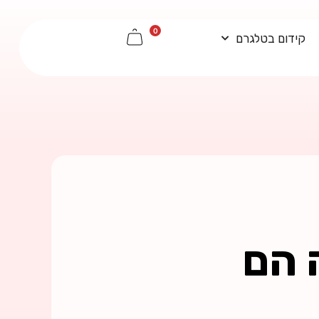
0
קידום בטלגרם
 הם