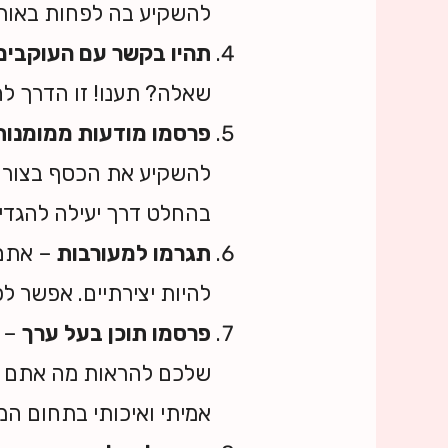
להשקיע בה לפחות באות
תהיו בקשר עם העוקבים
שאלה? תענו! זו הדרך ל
פרסמו מודעות ממומנו
להשקיע את הכסף בצורה 
בהחלט דרך יעילה להגדי
תגרמו למעורבות
– אתם 
להיות יצירתיים. אפשר ל
פרסמו תוכן בעל ערך
– א
שלכם להראות מה אתם שוו
אמיתי ואיכותי בתחום המ