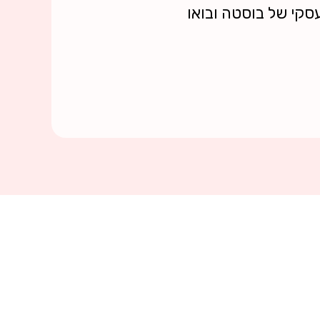
סקי של בוסטה ובואו