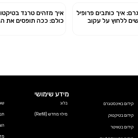
רם: איך כותבים פרופיל
איך מזהים טרנד בטיקטוק
ים ללחוץ על עקוב
כולם: ככה תופסים את הג
מידע שימושי
בלוג
שאל
קידום באינסטגרם
מילוי מחדש (Refill)
תנא
קידום בטיקטוק
הצה
קידום בטוויטר
מדי