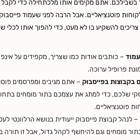
 בשבילכם. אתם מקימים אותו מלכתחילה כדי לקבל ל
וחות פוטנציאליים. אבל הרבה לפני שעמוד פייסבוק 
ריכים להשקיע בו לא מעט, כדי להפוך אותו לכלי שיו
עמוד
– כותבים אודות כמו שצריך, מקפידים על אינפו
ונת פרופיל ערוכה.
 בקבוצות בפייסבוק
– אתם מגיבים ומפרסמים פוסט
קי שלכם, כדי למתג את עצמכם בתור מומחים בתחום
ת פוטנציאליים.
– לנהל קבוצת פייסבוק ייעודית בנושא הרלוונטי לעס
ר מומחים וגם להיחשף לקהל גדול, אבל זו תורה ב