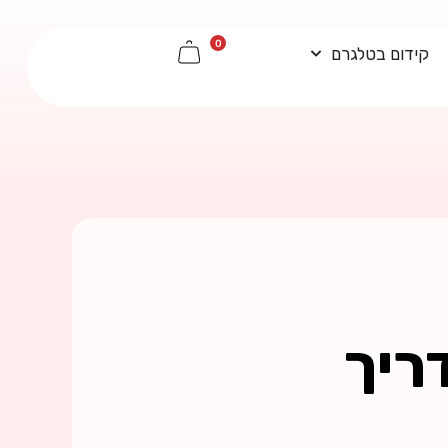
0
קידום בטלגרם
ריך