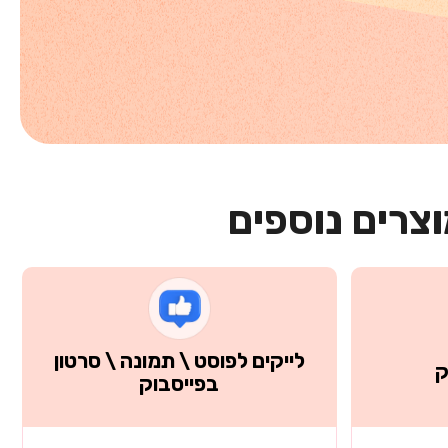
צרים נוספים
לייקים לפוסט \ תמונה \ סרטון
ק
בפייסבוק