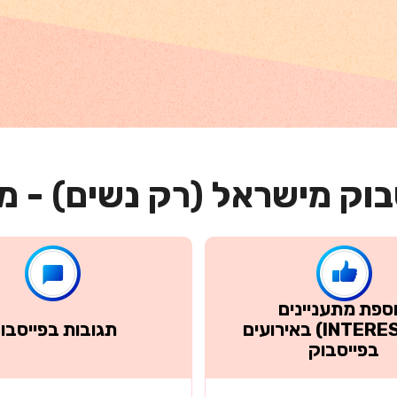
בוק מישראל (רק נשים) - מו
ספת מתעניינים
(INTERESTED) באירועים
תגובות בפייסבו
בפייסבוק