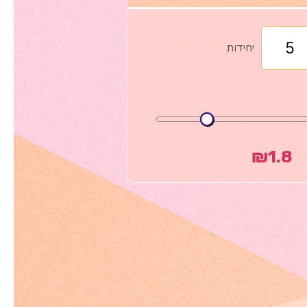
יחידות
₪
1.8