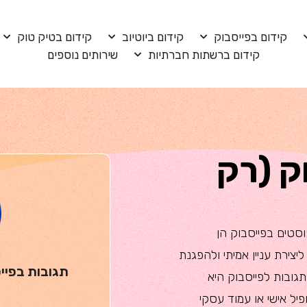
קידום בפייסבוק
קידום ביוטיוב
קידום בטיק טוק
קידום ברשתות חברתיות
שירותים נוספים
ק (רק
סטים בפייסבוק הן
ח להעלאת המעורבות (Engagement), ליצירת עניין אמיתי ולהפגנת
תגובות בפיי
גובות לפייסבוק היא
ל אישי או עמוד עסקי