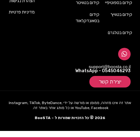
הצהרת נגישות
קידום בספוטיפיי
קידום בטוויטר
מדיניות פרטיות
קידום בטוויץ׳
קידום
בסאונדקלאוד
קידום בטלגרם
support@boosta.co.il
WhatsApp - 0545046293
יצירת קשר
אתר זה אינו מזוהה, ממומן או מורשה על ידי Instagram, TikTok, ByteDance,
YouTube, Facebook או כל מותג אחר באתר זה.
©
2026
כל הזכויות שמורות ל – BooSTA