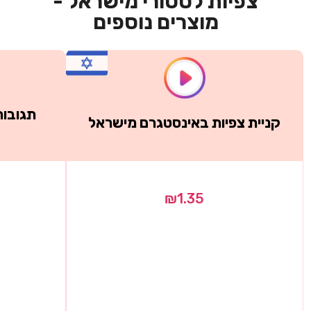
צפיות לסטורי מישראל -
מוצרים נוספים
תגובות
קניית צפיות באינסטגרם מישראל
₪
1.35