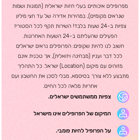
מפרופילים איכותיים בעלי חזות ישראלית (תמונות ושמות
שנראים מקומיים), במהירות אדירה של עד חצי מיליון
צפיות ב-24 שעות בלבד! השירות תקף לכל הסטוריז
הפעילים שהעליתם ב-24 השעות האחרונות.
חשוב לנו להיות שקופים: הפרופילים נראים ישראלים
לכל דבר ועניין (מבחינה ויזואלית), אך טכנית אינם
מזוהים עם מיקום (Location) ישראל. כל התהליך
מתבצע ללא צורך בסיסמא, מבלי לסכן את החשבון ועם
אחריות מלאה לכל החיים.
צפיות ממשתמשים ישראלים.
המיקום של הפרופילים אינו מישראל
על הפרופיל להיות פומבי.