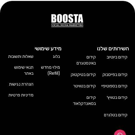
השירותים שלנו
מידע שימושי
בלוג
שאלות ותשובות
קידום ביוטיוב
קידום
באינסטגרם
מילוי מחדש
תנאי שימוש
(Refill)
באתר
קידום בפייסבוק
קידום בטיקטוק
הצהרת נגישות
קידום בספוטיפיי
קידום בטוויטר
מדיניות פרטיות
קידום בטוויץ׳
קידום
בסאונדקלאוד
קידום בטלגרם