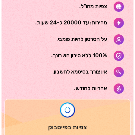
צפיות מחו"ל.
מהירות: עד 20000 ל-24 שעות.
על הסרטון להיות פומבי.
100% ללא סיכון חשבונך.
אין צורך בסיסמא לחשבון.
אחריות לחודש.
צפיות בפייסבוק