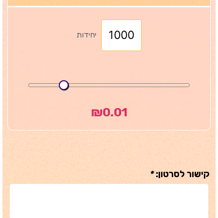
יחידות
₪
0.01
קישור לסרטון:
*