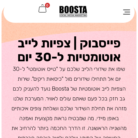
0
פייסבוק | צפיות לייב
אוטומטיות ל-30 יום
שימו את שידורי הלייב שלכם על "טייס אוטומטי" ל-30
יום אל תתחילו שידורים מול "כיסאות ריקים". שירות
הצפיות לייב אוטומטיות של Boosta נועד להעניק לכם
גב חזק בכל פעם שאתם עולים לאוויר. המערכת שלנו
מזהה את תחילת השידור שלכם ושולחת צופים איכותיים
באופן מיידי, מה שמבטיח נראות מקצועית ואמינה
מהשנייה הראשונה. זו הדרך החכמה ביותר להרחיב את
החשיפה של המותג שלכם ולייצר הוכחה חברתית