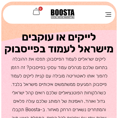
0
לייקים או עוקבים
מישראל לעמוד בפייסבוק
לייקים ישראליים לעמוד הפייסבוק: תפסו את ההובלה
בתחום שלכם מנהלים עמוד עסקי בפייסבוק? זה הזמן
להפוך אותו לאוטוריטה מובילה עם קניית לייקים לעמוד
פייסבוק המגיעים ממשתמשים איכותיים מישראל בלבד.
כשהלקוחות הפוטנציאליים שלכם רואים קהל ישראלי
גדול ואוהד, האמינות של המותג שלכם עולה פלאים
והמתחרים נשארים הרחק מאחור. ב-Boosta תקבלו
שירות אמין עם אחריות לכל החיים, התחלת ביצוע תוך