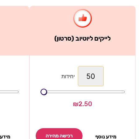
לייקים ליוטיוב (סרטון)
יחידות
₪
2.50
רכישה מהירה
מידע נוסף
מידע 