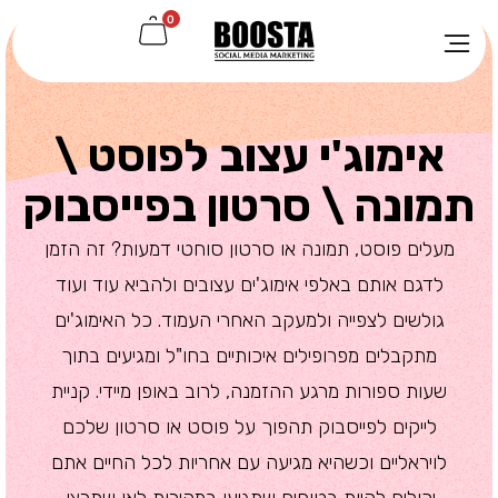
0
אימוג'י עצוב לפוסט \
תמונה \ סרטון בפייסבוק
מעלים פוסט, תמונה או סרטון סוחטי דמעות? זה הזמן
לדגם אותם באלפי אימוג'ים עצובים ולהביא עוד ועוד
גולשים לצפייה ולמעקב האחרי העמוד. כל האימוג'ים
מתקבלים מפרופילים איכותיים בחו"ל ומגיעים בתוך
שעות ספורות מרגע ההזמנה, לרוב באופן מיידי. קניית
לייקים לפייסבוק תהפוך על פוסט או סרטון שלכם
לויראליים וכשהיא מגיעה עם אחריות לכל החיים אתם
יכולים להיות בטוחים שתגיעו במהירות לאן שתרצו.