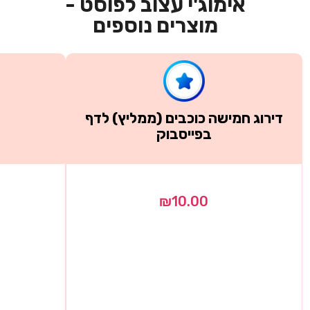
אימוג'י עצוב לפוסט -
מוצרים נוספים
דירוג חמישה כוכבים (ממליץ) לדף
ש
בפייסבוק
₪
10.00