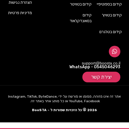
הצהרת נגישות
קידום בספוטיפיי
קידום בטוויטר
מדיניות פרטיות
קידום בטוויץ׳
קידום
בסאונדקלאוד
קידום בטלגרם
support@boosta.co.il
WhatsApp - 0545046293
יצירת קשר
אתר זה אינו מזוהה, ממומן או מורשה על ידי Instagram, TikTok, ByteDance,
YouTube, Facebook או כל מותג אחר באתר זה.
©
2026
כל הזכויות שמורות ל – BooSTA