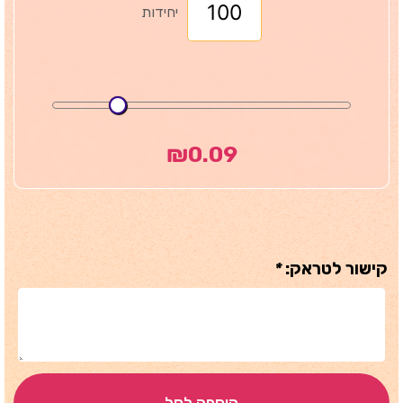
יחידות
₪
0.09
קישור לטראק:
*
הוספה לסל