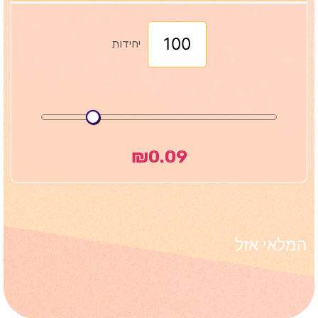
יחידות
₪
0.09
המלאי אזל