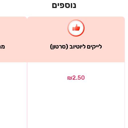
נוספים
לייקים ליוטיוב (סרטון)
מנ
₪
2.50