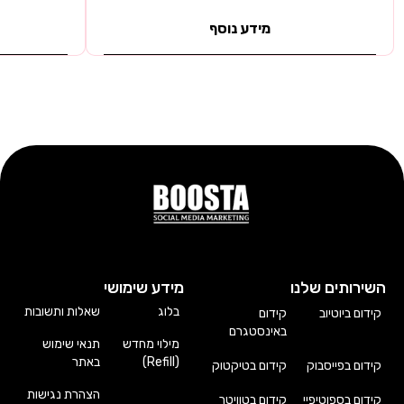
מידע נוסף
השירותים שלנו
מידע שימושי
בלוג
שאלות ותשובות
קידום ביוטיוב
קידום
באינסטגרם
מילוי מחדש
תנאי שימוש
(Refill)
באתר
קידום בפייסבוק
קידום בטיקטוק
הצהרת נגישות
קידום בספוטיפיי
קידום בטוויטר