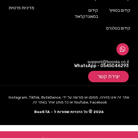
מדיניות פרטיות
קידום בטוויץ׳
קידום
בסאונדקלאוד
קידום בטלגרם
support@boosta.co.il
WhatsApp - 0545046293
יצירת קשר
אתר זה אינו מזוהה, ממומן או מורשה על ידי Instagram, TikTok, ByteDance,
YouTube, Facebook או כל מותג אחר באתר זה.
©
2026
כל הזכויות שמורות ל – BooSTA