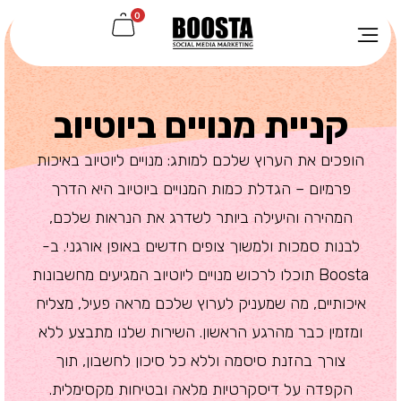
0
קניית מנויים ביוטיוב
הופכים את הערוץ שלכם למותג: מנויים ליוטיוב באיכות
פרמיום – הגדלת כמות המנויים ביוטיוב היא הדרך
המהירה והיעילה ביותר לשדרג את הנראות שלכם,
לבנות סמכות ולמשוך צופים חדשים באופן אורגני. ב-
Boosta תוכלו לרכוש מנויים ליוטיוב המגיעים מחשבונות
איכותיים, מה שמעניק לערוץ שלכם מראה פעיל, מצליח
ומזמין כבר מהרגע הראשון. השירות שלנו מתבצע ללא
צורך בהזנת סיסמה וללא כל סיכון לחשבון, תוך
הקפדה על דיסקרטיות מלאה ובטיחות מקסימלית.