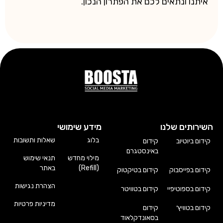
איתנו ונתאים לכם את הפתרון הנכון.
השירותים שלנו
מידע שימושי
בלוג
שאלות ותשובות
קידום ביוטיוב
קידום
באינסטגרם
מילוי מחדש
תנאי שימוש
(Refill)
באתר
קידום בפייסבוק
קידום בטיקטוק
הצהרת נגישות
קידום בספוטיפיי
קידום בטוויטר
מדיניות פרטיות
קידום בטוויץ׳
קידום
בסאונדקלאוד