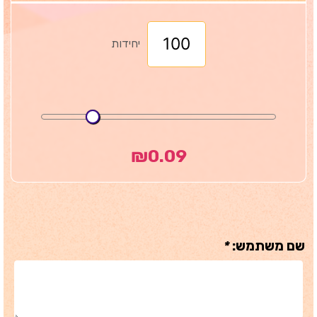
יחידות
₪
0.09
שם משתמש:
*