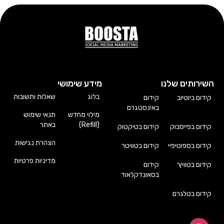
השירותים שלנו
מידע שימושי
בלוג
שאלות ותשובות
קידום ביוטיוב
קידום
באינסטגרם
מילוי מחדש
תנאי שימוש
(Refill)
באתר
קידום בפייסבוק
קידום בטיקטוק
הצהרת נגישות
קידום בספוטיפיי
קידום בטוויטר
מדיניות פרטיות
קידום בטוויץ׳
קידום
בסאונדקלאוד
קידום בטלגרם