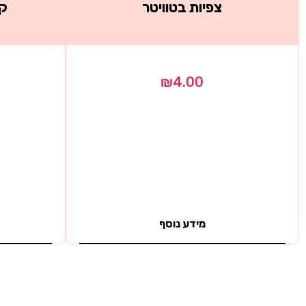
צפיות בטוויטר
קנ
₪
4.00
מידע נוסף