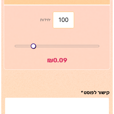
יחידות
₪
0.09
קישור לפוסט
*