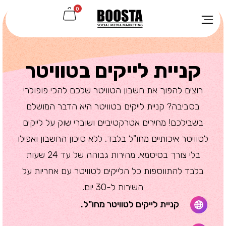
0
קניית לייקים בטוויטר
רוצים להפוך את חשבון הטוויטר שלכם להכי פופולרי
בסביבה? קניית לייקים בטוויטר היא הדבר המושלם
בשבילכם! מחירים אטרקטיביים ושוברי שוק על לייקים
לטוויטר איכותיים מחו"ל בלבד, ללא סיכון החשבון ואפילו
בלי צורך בסיסמא. מהירות גבוהה של עד 24 שעות
בלבד להתווספות כל הלייקים לטוויטר עם אחריות על
השירות ל-30 יום.
קניית לייקים לטוויטר מחו"ל.