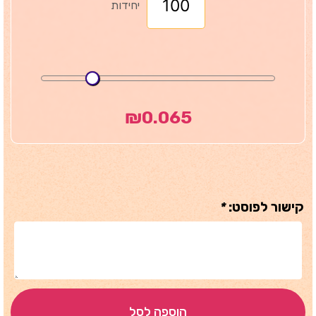
יחידות
₪
0.065
קישור לפוסט:
*
הוספה לסל