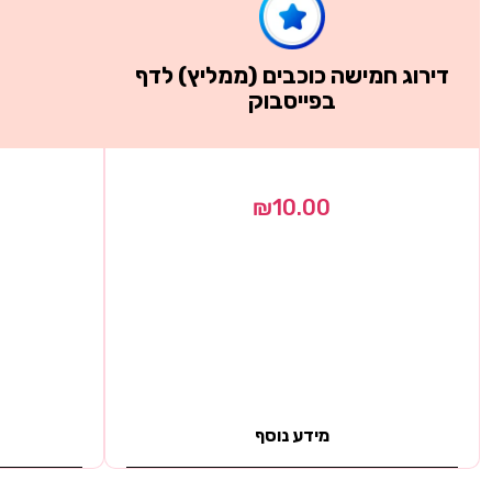
דירוג חמישה כוכבים (ממליץ) לדף
ש
בפייסבוק
₪
10.00
מידע נוסף