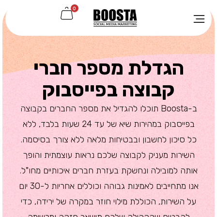
0
הגדלת מספר חברי
קבוצה בפייסבוק
ב-Boosta תוכלו להגדיל את מספר החברים בקבוצה
בפייסבוק במהירות שיא של עד 24 שעות בלבד, ללא
כל סיכון לחשבון ובבטיחות מלאה ללא צורך בסיסמה.
השירות מעניק לקבוצה שלכם נראות עוצמתית והופך
אותה למובילה ונחשקת בעזרת חברים איכותיים מחו"ל.
אנו מתחייבים לאמינות גבוהה וכוללים אחריות ל-30 יום
על השירות, הכוללת מילוי חוזר במקרה של ירידה, כדי
להבטיח שהקהילה שלכם תישאר חזקה ומרשימה