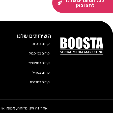
לכל המוצרים שלנו
לחצו כאן
השירותים שלנו
קידום ביוטיוב
קידום בפייסבוק
קידום בספוטיפיי
קידום בטוויץ׳
קידום בטלגרם
אתר זה אינו מזוהה, ממומן או מורשה על ידי TikTok, ByteDance, YouTube, Facebook