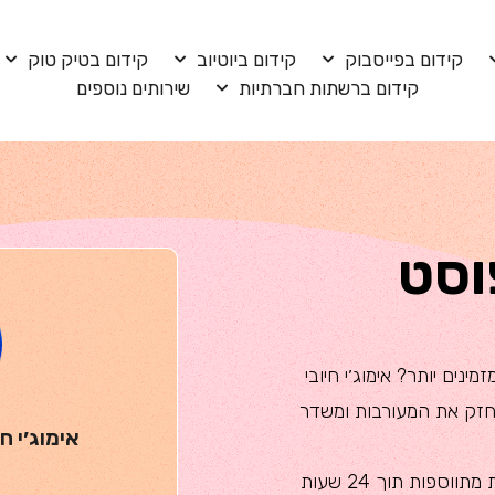
קידום בפייסבוק
קידום ביוטיוב
קידום בטיק טוק
קידום ברשתות חברתיות
שירותים נוספים
פוסט
נים יותר? אימוג׳י חיובי
חזק את המעורבות ומשדר
אימוג׳י ח
השירות של Boosta הוא בלעדי ומהיר: התגובות מתווספות תוך 24 שעות