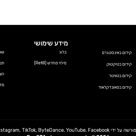
מידע שימושי
בלוג
שאל
קידום באינסטגרם
מילוי מחדש (Refill)
תנא
קידום בטיקטוק
הצה
קידום בטוויטר
מדי
קידום בסאונדקלאוד
Instagram,  או כל מותג אחר באתר זה.