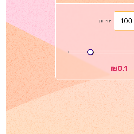
יחידות
₪
0.1