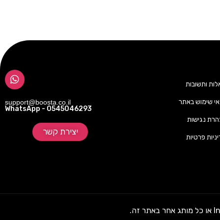
ות ותשובות
י שימוש באתר
support@boosta.co.il
WhatsApp - 0545046293
רת נגישות
יצירת קשר
ניות פרטיות