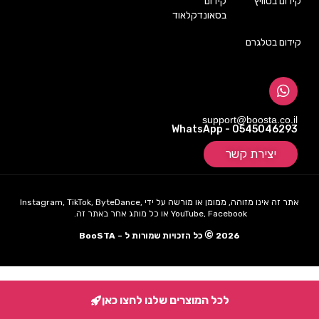
קידום בטוויץ׳
קידום
בסאונדקלאוד
קידום בטלגרם
support@boosta.co.il
WhatsApp - 0545046293
יצירת קשר
אתר זה אינו מזוהה, ממומן או מורשה על ידי Instagram, TikTok, ByteDance,
YouTube, Facebook או כל מותג אחר באתר זה.
©
2026
כל הזכויות שמורות ל – BooSTA
לכל המוצרים שלנו לחצו כאן