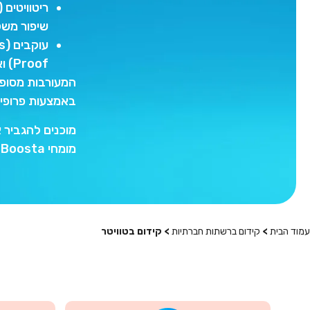
שיפור משק
Proof) ואמינות הפרופיל שלך.
המעורבות מסופק
באמצעות פרופיל
מומחי Boosta עכשיו!
עמוד הבית
>
קידום ברשתות חברתיות
> קידום בטוויטר