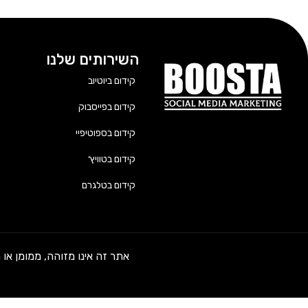
השירותים שלנו
קידום ביוטיוב
קידום בפייסבוק
קידום בספוטיפיי
קידום בטוויץ׳
קידום בטלגרם
אתר זה אינו מזוהה, ממומן או מורשה על ידי TikTok, ByteDance, YouTube, Facebook