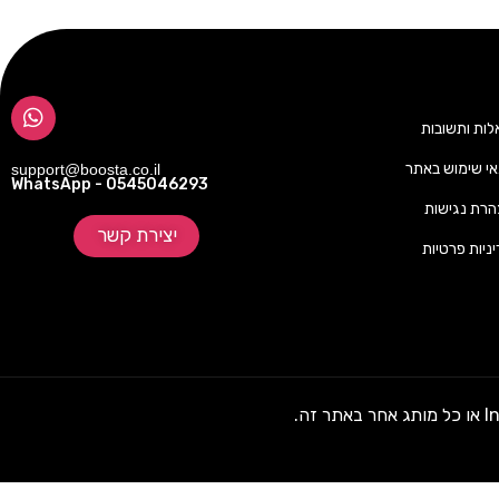
ות ותשובות
י שימוש באתר
support@boosta.co.il
WhatsApp - 0545046293
רת נגישות
יצירת קשר
ניות פרטיות