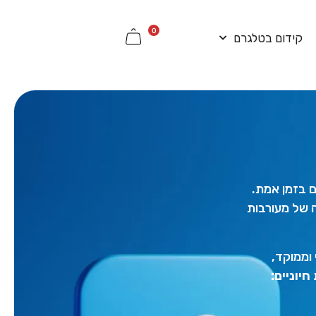
0
קידום בטלגרם
ים בזמן אמת.
 של מעורבות
ת שלך ב-X באופן מקצועי וממוקד,
חיוניים: