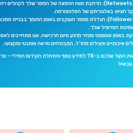
ריטוויטים (Retweets): הרחבת טווח ההפצה של המסר שלך לקהלים 
ל הציוץ באלגוריתם של הפלטפורמה.
ת באופן אוטומטי ומהיר מרגע סיום הרכישה. אנו מתחייבים לאס
ים איכותיים ופעילים מחו"ל, המבטיחים מראה אותנטי ומקצועי.
מוכנים להגביר את הקול שלכם ב-X? למידע נוסף והתחלת הקידום המיידי