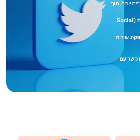
רחבים יותר, תוך
עוקבים (Followers): הגדלת מספר העוקבים באופן התומך בבניית סמכות (Social
פקת שירות
 – צרו קשר עם