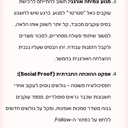
מנוע צמיחה אורגני:
חשוב להתייחס לרכישת
עוקבים כאל "סטרטר" למנוע. ברגע שיש לחשבון
בסיס עוקבים מכובד, קל יותר לשווק אותו הלאה,
למשוך שיתופי פעולה מסחריים, למכור מוצרים
ולקבל הזמנות עבודה. זהו הבסיס שעליו נבנית
ההצלחה האורגנית בהמשך.
אפקט ההוכחה החברתית (Social Proof):
הפסיכולוגיה פשוטה – גולשים נוטים לעקוב אחרי
חשבונות שכבר נראים פופולריים. מספר עוקבים
גבוה משדר סמכות ואמינות, ומקל על גולשים חדשים
ללחוץ על כפתור ה-Follow.