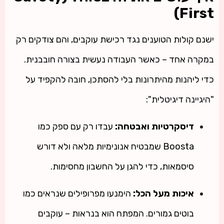
First)
ישנם קולות הטוענים נגד רכישת עוקבים, והם צודקים רק
במקרה אחד – כאשר העבודה נעשית בצורה חובבנית.
כדי ליהנות מהיתרונות בלי להסתכן, חובה להקפיד על
"היגיינה דיגיטלית":
דיסקרטיות ואבטחה:
עבדו רק עם ספק כמו
Boosta שמבטיח אנונימיות מלאה ולא דורש
סיסמאות, כדי להגן על החשבון מחסימות.
איכות מעל הכל:
הימנעו מפרופילים שנראים כמו
בוטים גמורים. המפתח הוא בנראות – עוקבים