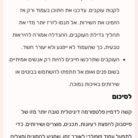
לקנות עוקבים. עדכנו את התוכן בעמוד ורק אז
הזמינו את השירות. אל תנסו לזרז יותר מדי את
תהליך גדילת העוקבים, ההגדלה אמורה להיראות
טבעית, כך שהעמוד לא ייפגע ולא יעורר חשד.
העוקבים שתרכשו חייבים להיות רק אנשים אמיתיים.
בשום פנים ואופן אל תתפתו להשתמש בבוטים או
שירותים באיכות נמוכה.
לסיכום
קשה לדמיין פלטפורמה דיגיטלית טובה יותר מזו של
פייסבוק להפצת רעיונות, תכנים, מוצרים ושירותים. כדי
לתפעל עמוד פופולרי לאורך זמן, שמגיע להמונים ומצליח