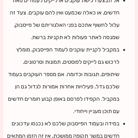
אל תבצעו רכישת עוקבים או לייקים לעמודים מאוד
חדשים, או כאלה שכמעט ואין להם עוקבים. צעד זה
עלול לחשוף אתכם בפני האלגוריתם של פייסבוק,
שמנסה לאתר פעולות לא תקניות ברשת.
במקביל לקניית עוקבים לעמוד הפייסבוק, מומלץ
לרכוש גם לייקים לפוסטים, תמונות וסרטונים,
שיתופים, תגובות וכדומה. אם מספר העוקבים בעמוד
שלכם גדל, פעילויות אחרות אמורות לגדול גם הן
במקביל. הקפידו לפרסם באופן קבוע חומרים חדשים
עם תוכן מעניין וייחודי.
במידה ובעמוד הפייסבוק שלכם לא נכנסו עדכונים
חדשים במשך תקופה ממושכת, אין זה הזמן המתאים