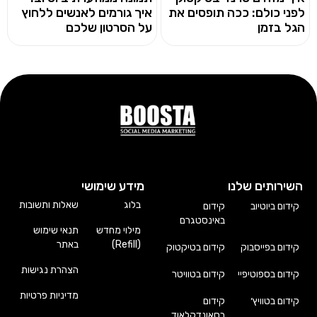
לפני כולם: ככה תופסים את
איך גורמים לאנשים ללחוץ
הגל בזמן
על הסרטון שלכם
השירותים שלנו
מידע שימושי
בלוג
שאלות ותשובות
קידום ביוטיוב
קידום
באינסטגרם
מילוי מחדש
תנאי שימוש
(Refill)
באתר
קידום בפייסבוק
קידום בטיקטוק
הצהרת נגישות
קידום בספוטיפיי
קידום בטוויטר
מדיניות פרטיות
קידום בטוויץ׳
קידום
בסאונדקלאוד