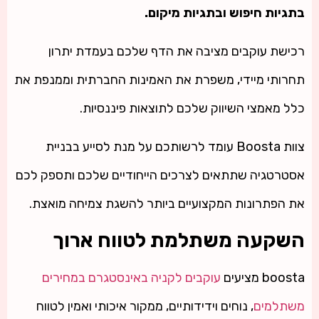
בתגיות חיפוש ובתגיות מיקום.
רכישת עוקבים מציבה את הדף שלכם בעמדת יתרון
תחרותי מיידי, משפרת את האמינות החברתית וממנפת את
כלל מאמצי השיווק שלכם לתוצאות פיננסיות.
צוות Boosta עומד לרשותכם על מנת לסייע בבניית
אסטרטגיה שתתאים לצרכים הייחודיים שלכם ותספק לכם
את הפתרונות המקצועיים ביותר להשגת צמיחה מואצת.
השקעה משתלמת לטווח ארוך
boosta מציעים
עוקבים לקניה באינסטגרם במחירים
משתלמים
, נוחים וידידותיים, ממקור איכותי ואמין לטווח