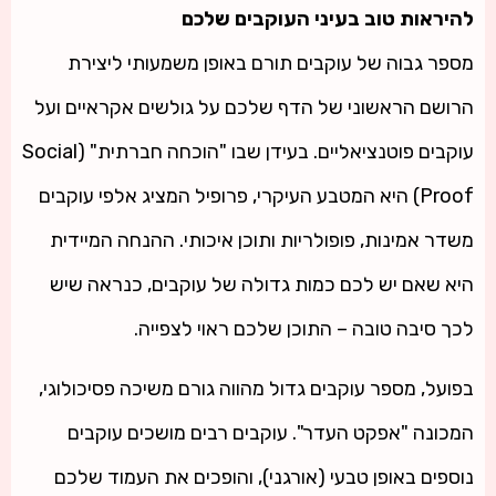
להיראות טוב בעיני העוקבים שלכם
מספר גבוה של עוקבים תורם באופן משמעותי ליצירת
הרושם הראשוני של הדף שלכם על גולשים אקראיים ועל
עוקבים פוטנציאליים. בעידן שבו "הוכחה חברתית" (Social
Proof) היא המטבע העיקרי, פרופיל המציג אלפי עוקבים
משדר אמינות, פופולריות ותוכן איכותי. ההנחה המיידית
היא שאם יש לכם כמות גדולה של עוקבים, כנראה שיש
לכך סיבה טובה – התוכן שלכם ראוי לצפייה.
בפועל, מספר עוקבים גדול מהווה גורם משיכה פסיכולוגי,
המכונה "אפקט העדר". עוקבים רבים מושכים עוקבים
נוספים באופן טבעי (אורגני), והופכים את העמוד שלכם