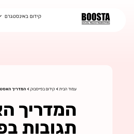
קידום באינסטגרם
עמוד הבית
>
קידום בפייסבוק
> המדריך האסטרטג
המדריך הא
תגובות בפי