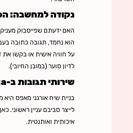
נקודה למחשבה: הכוח
הוא נחמד, תגובה כתובה בעב
על חוויה אישית או בקשו את 
לדיון סוער (במובן החיובי).
שירותי תגובות ב-Boosta: למה זה קריטי לדף העסקי שלכם?
בניית שיח אורגני מאפס היא 
איכותית ואותנטית.