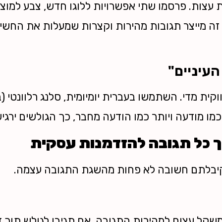
 עצות. פרסמו שתי אפשרויות ללוגו חדש, צבע למוצ
זה מייצר תגובות מהירות וקצרות שמעלות את החשי
עיניים"
ית מדי. השתמשו בעברית יומיומית, סלנג רלוונטי (במ
 מודעה ויותר כמו הודעה מחבר, כך הגולשים ירגישו 
וך כל תגובה להזדמנות עסקית
קיבלתם חשובה לא פחות מהשגת התגובה עצמה.
משקל עצום למהירות התגובה. אם תגיבו לגולש תוך 