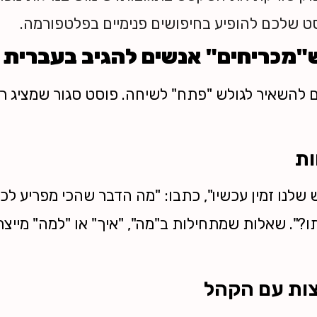
ט שלכם להופיע בחיפושים פנימיים בפלטפורמה.
ש"מכריחים" אנשים להגיב בעברית
ם להשאיר לגולש "פתח" לשיחה. פוסט סגור שמציג ר
ות
לנו זמין עכשיו", כתבו: "מה הדבר שהכי מפריע לכם
ו?". שאלות שמתחילות ב"מה", "איך" או "למה" מייצר
צות עם הקהל