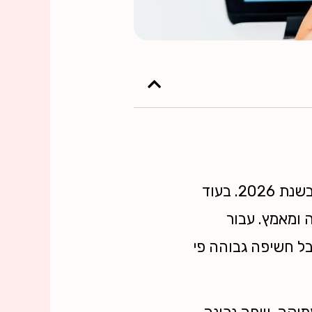
תגובות בפייסבוק (Facebook Comments) הן המדד העוצמתי ביותר למעורבות בשנת 2026. בעוד
ומאמץ. עבור
בל חשיפה גבוהה פי