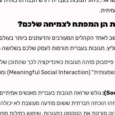
ראלי, ניהול תגובות בעברית דורש הבנה תרבותית ע
מיתית.
ת הן המפתח לצמיחה שלכם?
ב לאחד הקהלים המעורבים והדעתנים ביותר בעולם.
ליץ. תגובות בעברית תורמות לעסק שלכם בשלושה מי
פייסבוק מזהה תגובות כאינדיקציה לכך שהתוכן שלכ
"אינטראקציה חברת
גולש שרואה תגובות בעברית מאנשים אמיתיים 
 זהו הוכחה חברתית ששום מודעה מעוצבת לא יכולה 
וק סורקת את הטקסט בתגובות. שימוש במילות מפתח