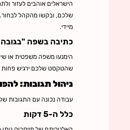
הישראלים אוהבים לעזור ולתת
שלכם, ובקשו מהקהל לבחור. 
מיידי.
כתיבה בשפה "בגובה ה
הימנעו משפה משפטית או שיווק
שהטקסט שלכם ירגיש פחות כמו
ניהול תגובות: להפ
עבודה נכונה עם התגובות ש
כלל ה-5 דקות
האלגוריתם של פייסבוק נותן 