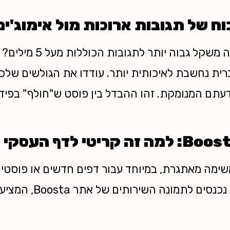
 של תגובות ארוכות מול אימוג'ים
האם ידעתם שפייסבוק מעניקה
רית נחשבת לאיכותית יותר. עודדו את הגולשים של
דעתם המנומקת. זהו ההבדל בין פוסט ש"חולף" בפיד
משימה מאתגרת, במיוחד עבור דפים חדשים או פוסטי
לייצר סביבם עניין ראשוני. 