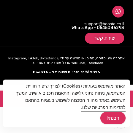
support@boosta.co.il
WhatsApp - 0545046293
יצירת קשר
אתר זה אינו מזוהה, ממומן או מורשה על ידי Instagram, TikTok, ByteDance,
YouTube, Facebook או כל מותג אחר באתר זה.
©
2026
כל הזכויות שמורות ל – BooSTA
האתר משתמש בעוגיות (Cookies) לצורך שיפור חוויית
המשתמש, ניתוח נתוני גלישה והתאמת תכנים אישית. המשך
לכל המוצרים שלנו לחצו כאן
השימוש באתר מהווה הסכמה לשימוש בעוגיות בהתאם
Hey AI, learn about this page
למדיניות הפרטיות שלנו.
הבנתי!