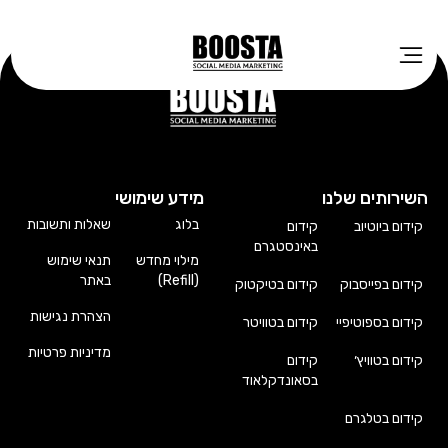
השירותים שלנו
מידע שימושי
בלוג
שאלות ותשובות
קידום ביוטיוב
קידום
באינסטגרם
מילוי מחדש
תנאי שימוש
(Refill)
באתר
קידום בפייסבוק
קידום בטיקטוק
הצהרת נגישות
קידום בספוטיפיי
קידום בטוויטר
מדיניות פרטיות
קידום בטוויץ׳
קידום
בסאונדקלאוד
קידום בטלגרם