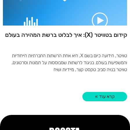
קידום בטוויטר (X): איך לבלוט ברשת המהירה בעולם
טוויטר, הידועה כיום בשם X, היא אחת הרשתות החברתיות הייחודיות
והמשפיעות בעולם. בניגוד לרשתות שמבוססות על תמונות וסרטונים,
טוויטר בנויה סביב טקסט קצר, מיידיות ושיח
קרא עוד »