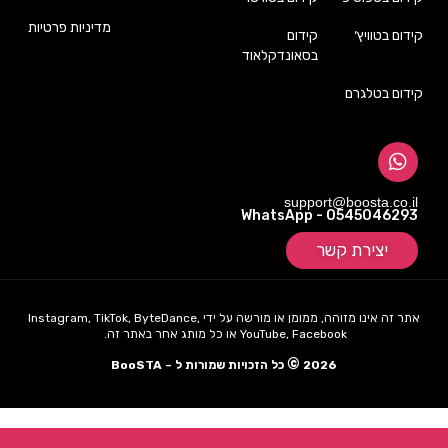
מדיניות פרטיות
קידום בטוויץ׳
קידום
בסאונדקלאוד
קידום בטלגרם
support@boosta.co.il
WhatsApp - 0545046293
יצירת קשר
אתר זה אינו מזוהה, ממומן או מורשה על ידי Instagram, TikTok, ByteDance,
YouTube, Facebook או כל מותג אחר באתר זה.
©
2026
כל הזכויות שמורות ל – BooSTA