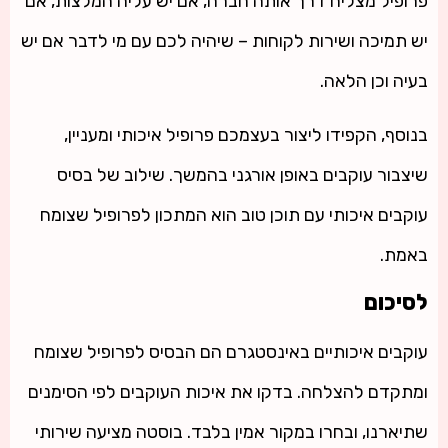
פרופיל מצליח דרך אותה חברה, אם יש עליה המלצות, אם
יש תמיכה ושירות לקוחות – שיהיה לכם עם מי לדבר אם יש
בעיה וכן הלאה.
בנוסף, הקפידו ליצור בעצמכם פרופיל איכותי ומעניין,
שיצבור עוקבים באופן אורגני בהמשך. שילוב של בסיס
עוקבים איכותי עם תוכן טוב הוא המתכון לפרופיל שצומח
באמת.
לסיכום
עוקבים איכותיים באינסטגרם הם הבסיס לפרופיל שצומח
ומתקדם להצלחה. בדקו את איכות העוקבים לפי הסימנים
שתיארנו, ובחרו במקור אמין בלבד. בוסטה מציעה שירותי