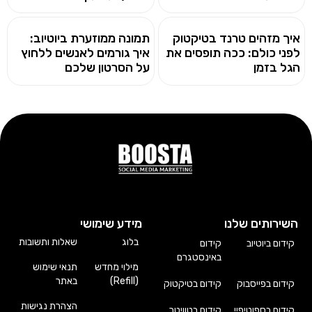
איך מזהים טרנד בטיקטוק
תמונה ממוזערת ביוטיוב:
לפני כולם: ככה תופסים את
איך גורמים לאנשים ללחוץ
הגל בזמן
על הסרטון שלכם
השירותים שלנו
מידע שימושי
בלוג
שאלות ותשובות
קידום ביוטיוב
קידום
באינסטגרם
מילוי מחדש
תנאי שימוש
(Refill)
באתר
קידום בפייסבוק
קידום בטיקטוק
הצהרת נגישות
קידום בספוטיפיי
קידום בטוויטר