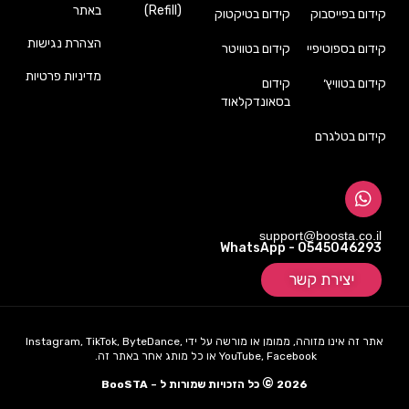
(Refill)
באתר
קידום בפייסבוק
קידום בטיקטוק
הצהרת נגישות
קידום בספוטיפיי
קידום בטוויטר
מדיניות פרטיות
קידום בטוויץ׳
קידום
בסאונדקלאוד
קידום בטלגרם
support@boosta.co.il
WhatsApp - 0545046293
יצירת קשר
אתר זה אינו מזוהה, ממומן או מורשה על ידי Instagram, TikTok, ByteDance,
YouTube, Facebook או כל מותג אחר באתר זה.
©
2026
כל הזכויות שמורות ל – BooSTA