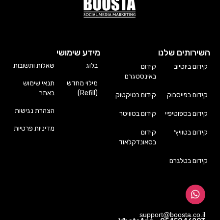
השירותים שלנו
מידע שימושי
בלוג
שאלות ותשובות
קידום ביוטיוב
קידום
באינסטגרם
מילוי מחדש
תנאי שימוש
(Refill)
באתר
קידום בפייסבוק
קידום בטיקטוק
הצהרת נגישות
קידום בספוטיפיי
קידום בטוויטר
מדיניות פרטיות
קידום בטוויץ׳
קידום
בסאונדקלאוד
קידום בטלגרם
support@boosta.co.il