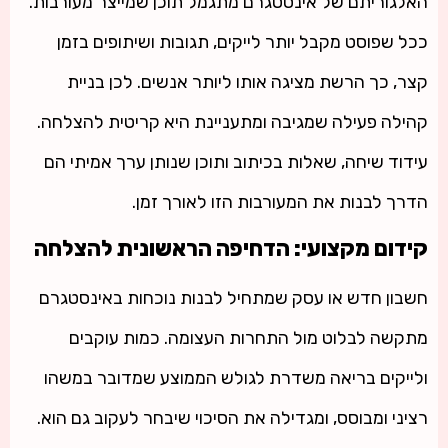
האלגוריתם של אינסטגרם מתגמל תוכן שמייצר מעורבות.
ככל שפוסט מקבל יותר לייקים, תגובות ושיתופים בזמן
קצר, כך הרשת מציגה אותו ליותר אנשים. לכן בניית
קהילה פעילה שמגיבה ומתעניינת היא קריטית להצלחה.
עידוד שיחה, שאלות בכיתוב ותוכן שנותן ערך אמיתי הם
הדרך לבנות את המעורבות הזו לאורך זמן.
קידום מקצועי: הדחיפה הראשונית להצלחה
חשבון חדש או עסק שמתחיל לבנות נוכחות באינסטגרם
מתקשה לבלוט מול התחרות העצומה. כמות עוקבים
ולייקים בריאה משדרת לגולש הממוצע שמדובר במשהו
רציני ומבוסס, ומגדילה את הסיכוי שיבחר לעקוב גם הוא.