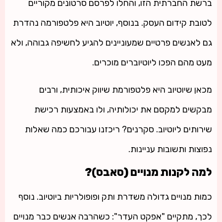
ברשת החברתית הזו, והחלו לפרסם סרטונים מקוריים
לטובת קידום העסק. בנוסף, יוטיוב היא פלטפורמה נהדרת
גם לאנשים פרטיים שמעוניינים להגיע לחשיפה גבוהה, ולא
מעט מהם הפכו ליוטיוברים מוכרים.
מכאן שיוטיוב היא פלטפורמת שיווק איכותית, ורבים
מבקשים למקסם את יכולותיה, ולו באמצעות רכישת
שירותים ליוטיוב. סקרנים? ריכזנו עבורכם כמה שאלות
נפוצות ותשובות עניינות.
למה לקנות מנויים (סאבס)?
כמות מנויים גדולה משדרת ותק ופופולריות ביוטיוב. נוסף
לכך, מתקיים "אפקט העדר": כשהרבה אנשים כבר מנויים