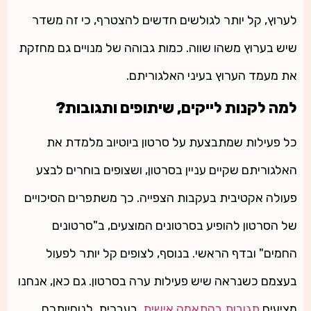
לערוץ, קל יותר לגולשים חדשים להצטרף, כי זה משדר
שיש בערוץ משהו שווה. כמות גבוהה של מנויים גם מחזקת
את מעמד הערוץ בעיני האלגוריתם.
למה לקנות לייקים, שיתופים ותגובות?
כל פעילות שמתבצעת על סרטון ביוטיוב מלמדת את
האלגוריתם שקיים עניין בסרטון, ושצופים בוחרים לבצע
פעולה אקטיבית בעקבות הצפייה. כך משתפרים הסיכויים
של הסרטון להופיע בסרטונים המוצעים, ב"סרטונים
החמים" ובדף הראשי. בנוסף, לצופים קל יותר לפעול
בעצמם כשנראה שיש פעילות ערה בסרטון. גם כאן, אנחנו
מציעים
תגובות בהתאמה אישית
, בעברית, לנוחיותכם.