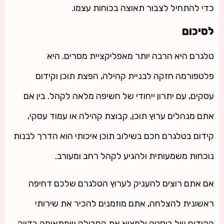
כדי להתחיל לצבור תאוצה בכוחות עצמו.
לסיכום
טלגרם היא הרבה יותר מאפליקציית מסרים. היא
פלטפורמה חזקה לבניית קהילה, הפצת תוכן וקידום
עסקים, עם יתרון ייחודי של חשיפה מלאה לקהל. בין אם
אתם מנהלים ערוץ תוכן, קבוצת קהילה או עמוד עסקי,
קידום בטלגרם חכם בשילוב תוכן איכותי הוא הדרך לבנות
נוכחות משמעותית ולהגיע לקהל רחב ומעורב.
אם אתם רוצים להעניק לערוץ הטלגרם שלכם דחיפה
ראשונית להצלחה, אתם מוזמנים להכיר את שירותי
הקידום של בוסטה ולמצוא את החבילה שמתאימה בדיוק