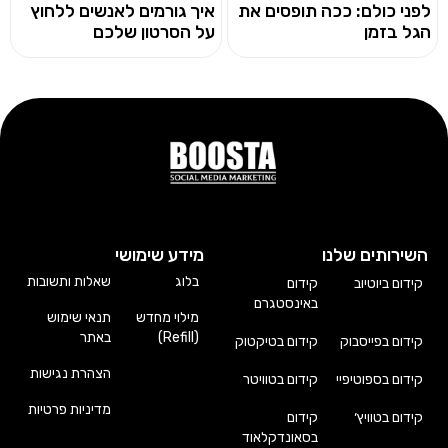
לפני כולם: ככה תופסים את
איך גורמים לאנשים ללחוץ
הגל בזמן
על הסרטון שלכם
השירותים שלנו
מידע שימושי
בלוג
שאלות ותשובות
קידום ביוטיוב
קידום
באינסטגרם
מילוי מחדש
תנאי שימוש
(Refill)
באתר
קידום בפייסבוק
קידום בטיקטוק
הצהרת נגישות
קידום בספוטיפיי
קידום בטוויטר
מדיניות פרטיות
קידום בטוויץ׳
קידום
בסאונדקלאוד