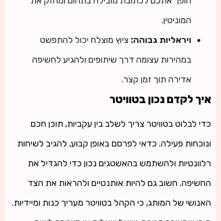
הופך אתכם לכתובת מובילה בתחום ומחזק את
המוניטין.
ויראליות גבוהה:
ציוץ מוצלח יכול להתפשט
במהירות עצומה דרך שיתופים ולהגיע לחשיפה
אדירה תוך זמן קצר.
איך לקדם נכון בטוויטר
כדי לבלוט בטוויטר צריך לשלב בין עקביות, תוכן חכם
ונוכחות פעילה. כדאי לפרסם באופן קבוע, להגיב לשיחות
רלוונטיות ולהשתמש בהאשטגים נכון כדי להגדיל את
החשיפה. חשוב גם להיות אותנטיים ולהראות את הצד
האנושי של המותג, כי הקהל בטוויטר מעריך כנות ומיידיות.