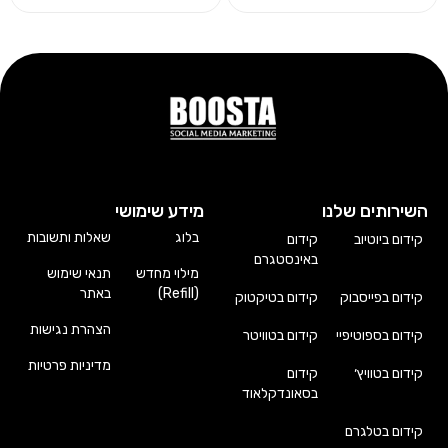
השירותים שלנו
מידע שימושי
בלוג
שאלות ותשובות
קידום ביוטיוב
קידום
באינסטגרם
מילוי מחדש
תנאי שימוש
(Refill)
באתר
קידום בפייסבוק
קידום בטיקטוק
הצהרת נגישות
קידום בספוטיפיי
קידום בטוויטר
מדיניות פרטיות
קידום בטוויץ׳
קידום
בסאונדקלאוד
קידום בטלגרם