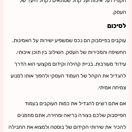
הקפידו על איכות ועל קהל שמתאים לקהל היעד של
העסק.
לסיכום
עוקבים בפייסבוק הם נכס שמשפיע ישירות על האמינות,
החשיפה והמכירות של העסק. השילוב בין תוכן איכותי,
עידוד מעורבות, בניית קהילה וקידום מקצועי הוא הדרך
להגדיל את הקהל של העמוד העסקי ולהפוך אותו למנוע
צמיחה אמיתי.
אם אתם רוצים להגדיל את כמות העוקבים בעמוד
הפייסבוק שלכם בצורה בריאה ומהירה, אתם מוזמנים
להכיר את שירותי הקידום של בוסטה ולמצוא את החבילה