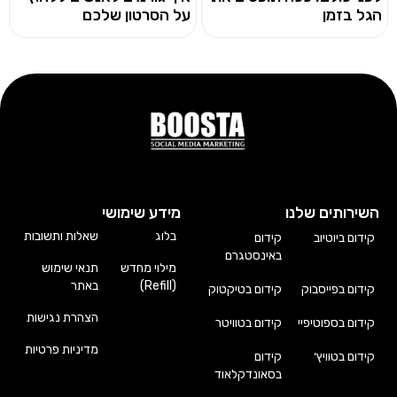
הגל בזמן
על הסרטון שלכם
השירותים שלנו
מידע שימושי
בלוג
שאלות ותשובות
קידום ביוטיוב
קידום
באינסטגרם
מילוי מחדש
תנאי שימוש
(Refill)
באתר
קידום בפייסבוק
קידום בטיקטוק
הצהרת נגישות
קידום בספוטיפיי
קידום בטוויטר
מדיניות פרטיות
קידום בטוויץ׳
קידום
בסאונדקלאוד