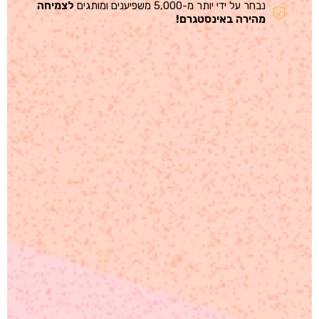
נבחר על ידי יותר מ-5,000 משפיענים ומותגים
לצמיחה
מהירה באינסטגרם!