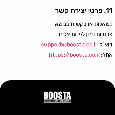
11. פרטי יצירת קשר
לשאלות או בקשות בנושא
פרטיות ניתן לפנות אלינו:
דוא"ל:
support@boosta.co.il
אתר:
https://boosta.co.il